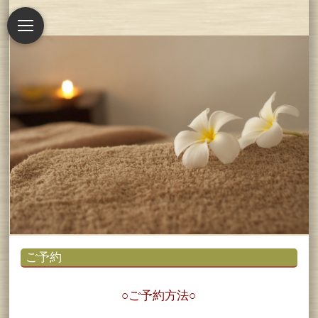
ご予約
○ご予約方法○