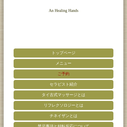
An Healing Hands
トップページ
メニュー
ご予約
セラピスト紹介
タイ古式マッサージとは
リフレクソロジーとは
チネイザンとは
禁忌事項と好転反応について