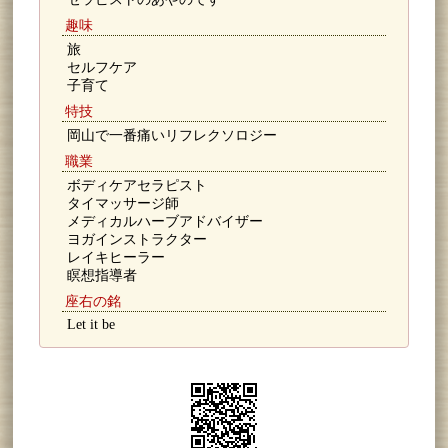
趣味
旅
セルフケア
子育て
特技
岡山で一番痛いリフレクソロジー
職業
ボディケアセラピスト
タイマッサージ師
メディカルハーブアドバイザー
ヨガインストラクター
レイキヒーラー
瞑想指導者
座右の銘
Let it be